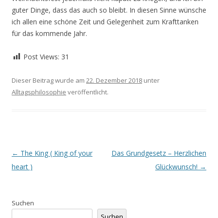
guter Dinge, dass das auch so bleibt. In diesen Sinne wünsche
ich allen eine schöne Zeit und Gelegenheit zum Krafttanken
für das kommende Jahr.
Post Views:
31
Dieser Beitrag wurde am
22. Dezember 2018
unter
Alltagsphilosophie
veröffentlicht.
Beitrags-
←
The King ( King of your
Das Grundgesetz – Herzlichen
Navigation
heart )
Glückwunsch!
→
Suchen
Suchen