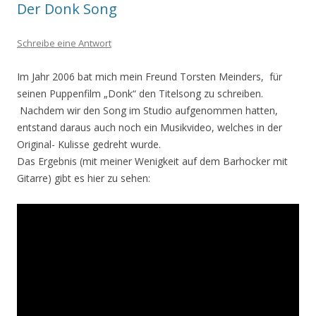
Der Donk Song
Schreibe eine Antwort
Im Jahr 2006 bat mich mein Freund Torsten Meinders, für
seinen Puppenfilm „Donk“ den Titelsong zu schreiben.
Nachdem wir den Song im Studio aufgenommen hatten,
entstand daraus auch noch ein Musikvideo, welches in der
Original- Kulisse gedreht wurde.
Das Ergebnis (mit meiner Wenigkeit auf dem Barhocker mit
Gitarre) gibt es hier zu sehen: