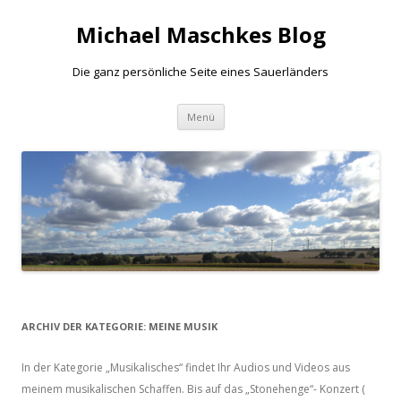
Michael Maschkes Blog
Die ganz persönliche Seite eines Sauerländers
Zum
Menü
Inhalt
springen
ARCHIV DER KATEGORIE:
MEINE MUSIK
In der Kategorie „Musikalisches“ findet Ihr Audios und Videos aus
meinem musikalischen Schaffen. Bis auf das „Stonehenge“- Konzert (