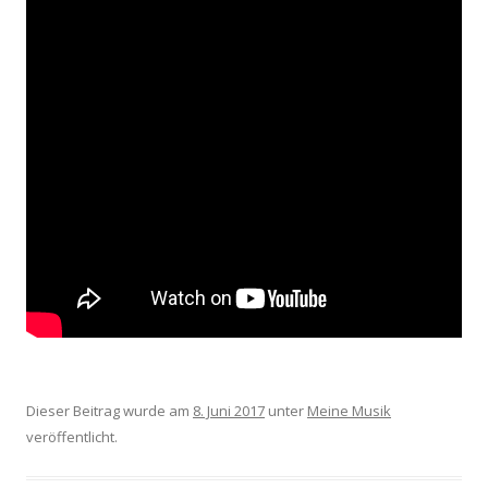
Dieser Beitrag wurde am
8. Juni 2017
unter
Meine Musik
veröffentlicht.