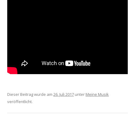
Dieser Beitrag wurde am
26. Juli 2017
unter
Meine Musik
veröffentlicht.