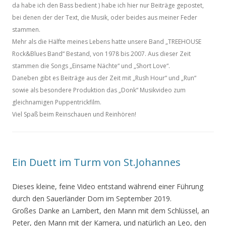
da habe ich den Bass bedient ) habe ich hier nur Beiträge gepostet,
bei denen der der Text, die Musik, oder beides aus meiner Feder
stammen.
Mehr als die Hälfte meines Lebens hatte unsere Band „TREEHOUSE
Rock&Blues Band“ Bestand, von 1978 bis 2007. Aus dieser Zeit
stammen die Songs „Einsame Nächte“ und „Short Love“.
Daneben gibt es Beiträge aus der Zeit mit „Rush Hour“ und „Run“
sowie als besondere Produktion das „Donk“ Musikvideo zum
gleichnamigen Puppentrickfilm.
Viel Spaß beim Reinschauen und Reinhören!
Ein Duett im Turm von St.Johannes
Dieses kleine, feine Video entstand während einer Führung
durch den Sauerländer Dom im September 2019.
Großes Danke an Lambert, den Mann mit dem Schlüssel, an
Peter, den Mann mit der Kamera, und natürlich an Leo, den