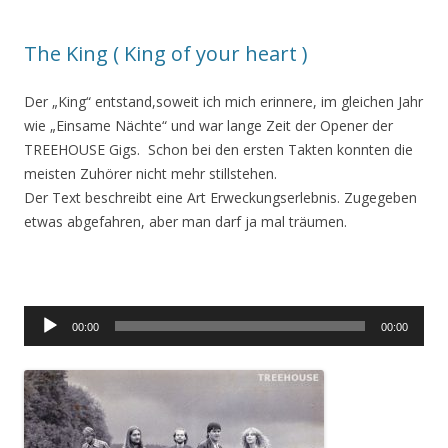
The King ( King of your heart )
Der „King“ entstand,soweit ich mich erinnere, im gleichen Jahr
wie „Einsame Nächte“ und war lange Zeit der Opener der
TREEHOUSE Gigs. Schon bei den ersten Takten konnten die
meisten Zuhörer nicht mehr stillstehen.
Der Text beschreibt eine Art Erweckungserlebnis. Zugegeben
etwas abgefahren, aber man darf ja mal träumen.
Audio-
00:00
00:00
Player